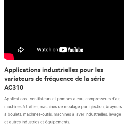
Applications industrielles pour les
variateurs de fréquence de la série
AC310
Applications : ventilateurs et pompes à eau, compresseurs d'air,
machines à tréfiler, machines de moulage par injection, broyeurs
à boulets, machines-outils, machines à laver industrielles, levage
et autres industries et équipements.