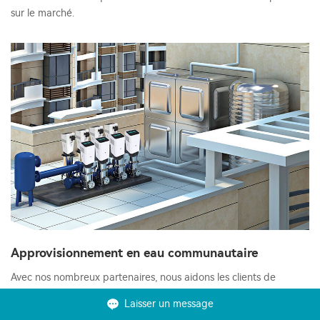
sur le marché.
Approvisionnement en eau communautaire
Avec nos nombreux partenaires, nous aidons les clients de
l'industrie de l'eau. Les solutions VEICHI pour l'industrie de l'eau
Laisser un message
contribuent à la conformité et à la réduction des coûts.