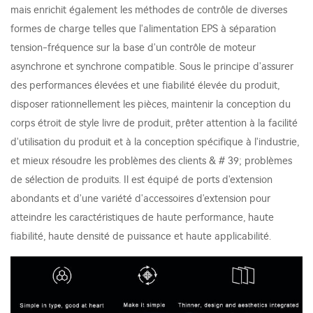
mais enrichit également les méthodes de contrôle de diverses
formes de charge telles que l'alimentation EPS à séparation
tension-fréquence sur la base d'un contrôle de moteur
asynchrone et synchrone compatible. Sous le principe d'assurer
des performances élevées et une fiabilité élevée du produit,
disposer rationnellement les pièces, maintenir la conception du
corps étroit de style livre de produit, prêter attention à la facilité
d'utilisation du produit et à la conception spécifique à l'industrie,
et mieux résoudre les problèmes des clients & # 39; problèmes
de sélection de produits. Il est équipé de ports d'extension
abondants et d'une variété d'accessoires d'extension pour
atteindre les caractéristiques de haute performance, haute
fiabilité, haute densité de puissance et haute applicabilité.