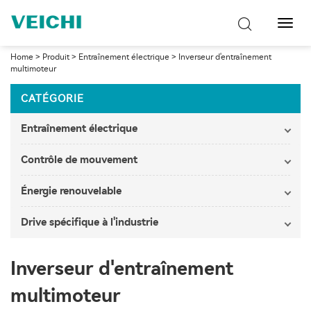
Bascu
la
navig
Home
>
Produit
>
Entraînement électrique
>
Inverseur d'entraînement
multimoteur
CATÉGORIE
Entraînement électrique
Contrôle de mouvement
Énergie renouvelable
Drive spécifique à l'industrie
Inverseur d'entraînement
multimoteur