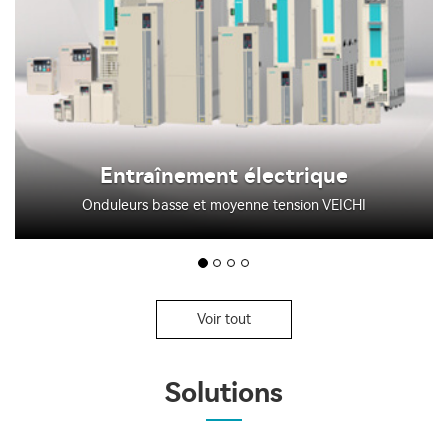
Contrôle de mouvement
Système servo VEICHI, PLC, IHM
Voir tout
Solutions