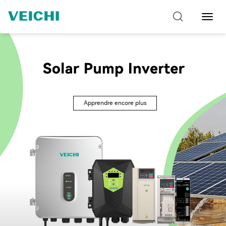
Bascu
la
navig
Apprendre encore plus