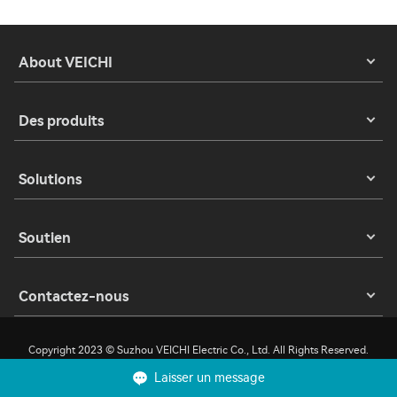
About VEICHI
Des produits
Solutions
Soutien
Contactez-nous
Copyright 2023 © Suzhou VEICHI Electric Co., Ltd. All Rights Reserved.
Laisser un message
Confidentialité
Conditions d'utilisation
Cookies