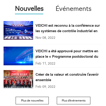
Nouvelles
Événements
VEICHI est reconnu à la conférence sur
les systèmes de contrôle industriel en
Chine
Nov 08, 2022
VEICHI a été approuvé pour mettre en
place le « Programme postdoctoral du
Jiangsu » et "Poste de travail
Feb 11, 2022
postuniversitaire du Jiangsu"
Créer de la valeur et construire l'avenir
ensemble
Feb 09, 2022
Plus de nouvelles
Plus d'événements