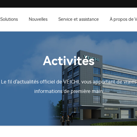
Solutions
Nouvelles
Service et assistance
À propos de 
Activités
Le fil d'actualités officiel de VEICHI, vous apportant de vraies
informations de première main