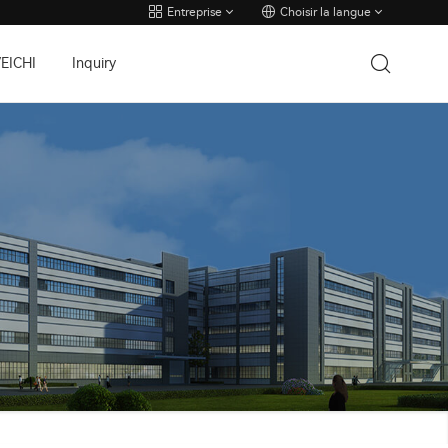
Entreprise
Choisir la langue
VEICHI
Inquiry