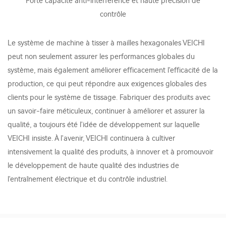
Forte capacité anti-interférence et haute précision de
contrôle
Le système de machine à tisser à mailles hexagonales VEICHI
peut non seulement assurer les performances globales du
système, mais également améliorer efficacement l'efficacité de la
production, ce qui peut répondre aux exigences globales des
clients pour le système de tissage. Fabriquer des produits avec
un savoir-faire méticuleux, continuer à améliorer et assurer la
qualité, a toujours été l'idée de développement sur laquelle
VEICHI insiste. À l'avenir, VEICHI continuera à cultiver
intensivement la qualité des produits, à innover et à promouvoir
le développement de haute qualité des industries de
l'entraînement électrique et du contrôle industriel.