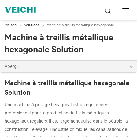
Bascu
la
navig
Maison
Solutions
Machine à treillis métallique hexagonale
Machine à treillis métallique
hexagonale Solution
Aperçu
Machine à treillis métallique hexagonale
Solution
Une machine à grillage hexagonal est un équipement
professionnel pour la production de filets métalliques
hexagonaux réguliers. Il est largement utilisé dans le pétrole, la
construction, l'élevage, l'industrie chimique, les canalisations de