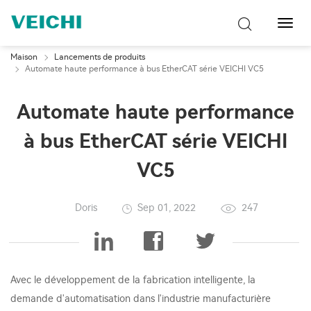
Bascu
la
navig
Maison
Lancements de produits
Automate haute performance à bus EtherCAT série VEICHI VC5
Automate haute performance
à bus EtherCAT série VEICHI
VC5
Doris
Sep 01, 2022
247
Avec le développement de la fabrication intelligente, la
demande d'automatisation dans l'industrie manufacturière