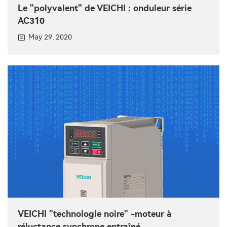
Le "polyvalent" de VEICHI : onduleur série
AC310
May 29, 2020
VEICHI "technologie noire" -moteur à
réluctance synchrone entraîné