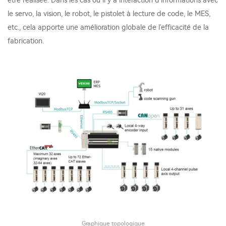
être réalisée. Dans les cas où il y a interaction d'informations avec
le servo, la vision, le robot, le pistolet à lecture de code, le MES,
etc., cela apporte une amélioration globale de l'efficacité de la
fabrication.
Graphique topologique