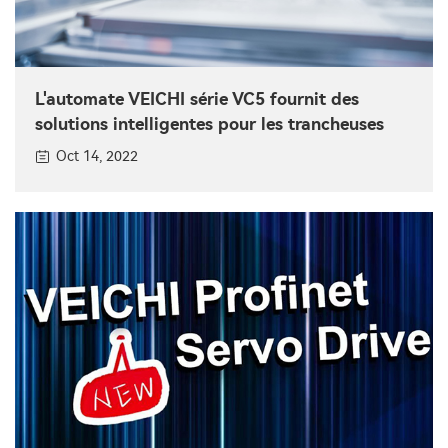
L'automate VEICHI série VC5 fournit des
solutions intelligentes pour les trancheuses
Oct 14, 2022