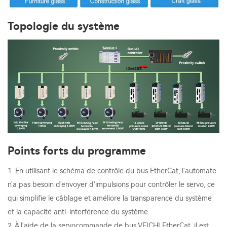
Topologie du système
Points forts du programme
1. En utilisant le schéma de contrôle du bus EtherCat, l'automate
n'a pas besoin d'envoyer d'impulsions pour contrôler le servo, ce
qui simplifie le câblage et améliore la transparence du système
et la capacité anti-interférence du système.
2. À l'aide de la servocommande de bus VEICHI EtherCat, il est