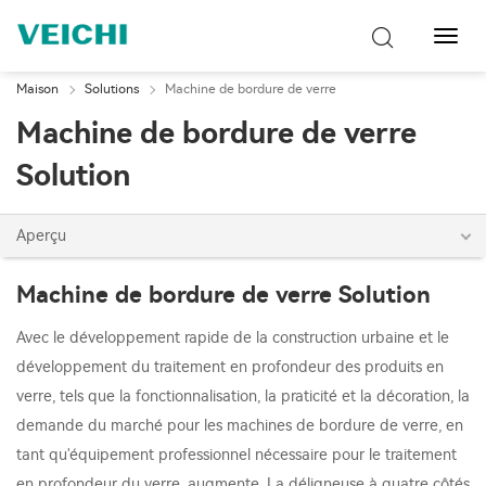
Bascu
la
navig
Maison
Solutions
Machine de bordure de verre
Machine de bordure de verre
Solution
Aperçu
Machine de bordure de verre Solution
Avec le développement rapide de la construction urbaine et le
développement du traitement en profondeur des produits en
verre, tels que la fonctionnalisation, la praticité et la décoration, la
demande du marché pour les machines de bordure de verre, en
tant qu'équipement professionnel nécessaire pour le traitement
en profondeur du verre, augmente. La déligneuse à quatre côtés