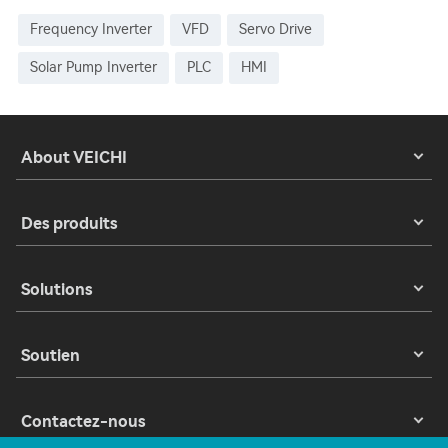
Frequency Inverter
VFD
Servo Drive
Solar Pump Inverter
PLC
HMI
About VEICHI
Des produits
Solutions
Soutien
Contactez-nous