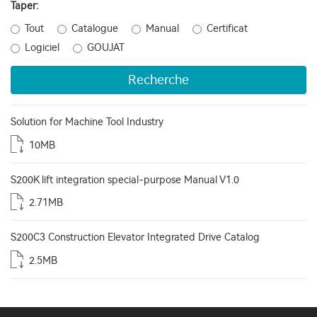
Taper:
Tout
Catalogue
Manual
Certificat
Logiciel
GOUJAT
Recherche
Solution for Machine Tool Industry
10MB
S200K lift integration special-purpose Manual V1.0
2.71MB
S200C3 Construction Elevator Integrated Drive Catalog
2.5MB