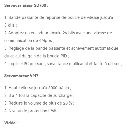
Servovariateur SD700 :
1. Bande passante de réponse de boucle de vitesse jusqu'à
3 kHz ;
2. Adoptez un encodeur absolu 24 bits avec une vitesse de
communication de 4Mpps ;
3. Réglage de la bande passante et achèvement automatique
du calcul du gain de la boucle PID ;
4. Logiciel PC puissant, surveillance multicanal et facile à utiliser ;
Servomoteur VM7 :
1. Haute vitesse jusqu'à 6000 tr/min ;
2. 3 à 4 fois la capacité de surcharge ;
3. Réduire le volume de plus de 20 % ;
4. Niveau de protection IP65 ;
Vidéo :