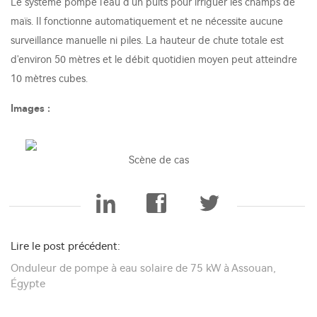
Le système pompe l'eau d'un puits pour irriguer les champs de
maïs. Il fonctionne automatiquement et ne nécessite aucune
surveillance manuelle ni piles. La hauteur de chute totale est
d'environ 50 mètres et le débit quotidien moyen peut atteindre
10 mètres cubes.
Images :
Scène de cas
Lire le post précédent:
Onduleur de pompe à eau solaire de 75 kW à Assouan,
Égypte