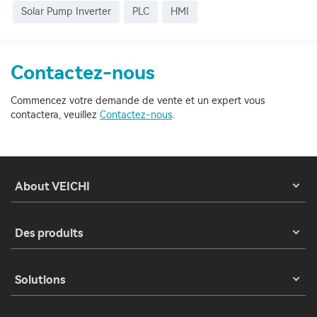
Solar Pump Inverter
PLC
HMI
Contactez-nous
Commencez votre demande de vente et un expert vous
contactera, veuillez
Contactez-nous
.
About VEICHI
Des produits
Solutions