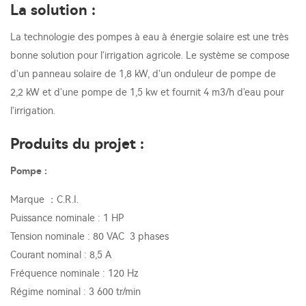
La solution :
La technologie des pompes à eau à énergie solaire est une très
bonne solution pour l'irrigation agricole. Le système se compose
d'un panneau solaire de 1,8 kW, d'un onduleur de pompe de
2,2 kW et d'une pompe de 1,5 kw et fournit 4 m3/h d'eau pour
l'irrigation.
Produits du projet :
Pompe :
Marque ：C.R.I.
Puissance nominale : 1 HP
Tension nominale : 80 VAC 3 phases
Courant nominal : 8,5 A
Fréquence nominale : 120 Hz
Régime nominal : 3 600 tr/min