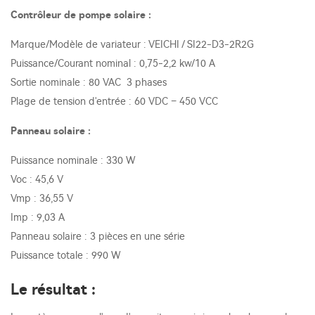
Contrôleur de pompe solaire :
Marque/Modèle de variateur : VEICHI / SI22-D3-2R2G
Puissance/Courant nominal : 0,75-2,2 kw/10 A
Sortie nominale : 80 VAC 3 phases
Plage de tension d'entrée : 60 VDC – 450 VCC
Panneau solaire :
Puissance nominale : 330 W
Voc : 45,6 V
Vmp : 36,55 V
Imp : 9,03 A
Panneau solaire : 3 pièces en une série
Puissance totale : 990 W
Le résultat :