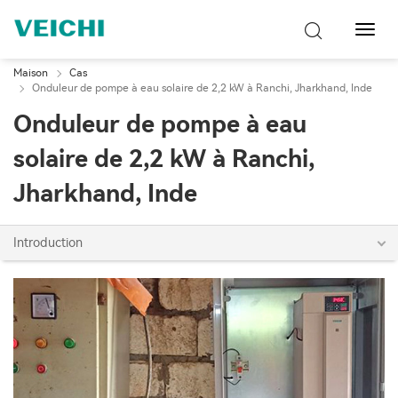
Bascu
la
navig
Maison
Cas
Onduleur de pompe à eau solaire de 2,2 kW à Ranchi, Jharkhand, Inde
Onduleur de pompe à eau
solaire de 2,2 kW à Ranchi,
Jharkhand, Inde
Introduction