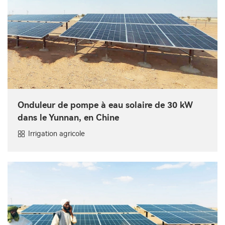
Onduleur de pompe à eau solaire de 30 kW
dans le Yunnan, en Chine
Irrigation agricole